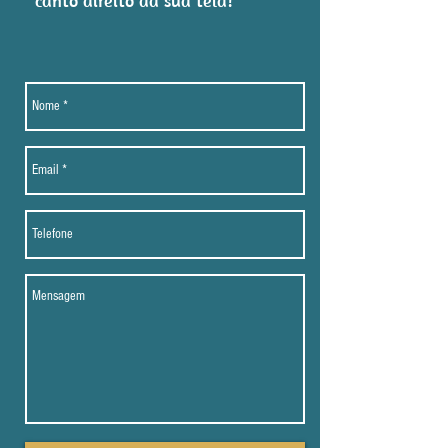
canto direito da sua tela!