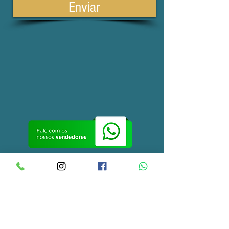
Enviar
Envio para todo o Brasil